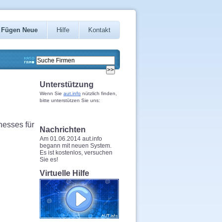
Fügen Neue
Hilfe
Kontakt
Unterstützung
Wenn Sie
aut.info
nützlich finden,
bitte unterstützen Sie uns:
nesses für
Nachrichten
Am 01.06.2014 aut.info
begann mit neuen System.
Es ist kostenlos, versuchen
Sie es!
Virtuelle Hilfe