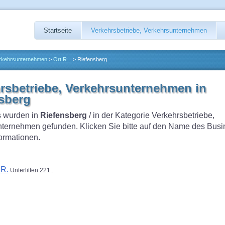
Startseite
Verkehrsbetriebe, Verkehrsunternehmen
erkehrsunternehmen
>
Ort R...
> Riefensberg
rsbetriebe, Verkehrsunternehmen in
sberg
 wurden in
Riefensberg
/ in der Kategorie Verkehrsbetriebe,
ternehmen gefunden. Klicken Sie bitte auf den Name des Busi
formationen.
 R.
Unterlitten 221..