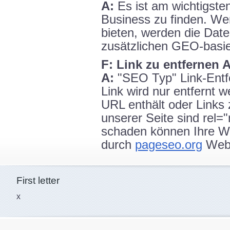
A:
Es ist am wichtigste
Business zu finden. W
bieten, werden die Date
zusätzlichen GEO-basie
F: Link zu entfernen 
A:
"SEO Typ" Link-Entfe
Link wird nur entfernt 
URL enthält oder Links 
unserer Seite sind rel="
schaden können Ihre We
durch
pageseo.org
Webs
First letter
x