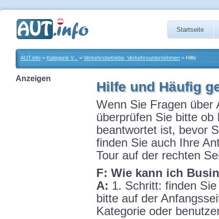
Startseite
AUT.info
>
Kategorie V...
>
Verkehrsbetriebe, Verkehrsunternehmen
> Hilfe
Anzeigen
Hilfe und Häufig g
Wenn Sie Fragen über A
überprüfen Sie bitte ob
beantwortet ist, bevor S
finden Sie auch Ihre Ant
Tour auf der rechten Se
F: Wie kann ich Busi
A:
1. Schritt: finden Sie
bitte auf der Anfangsse
Kategorie oder benutzen