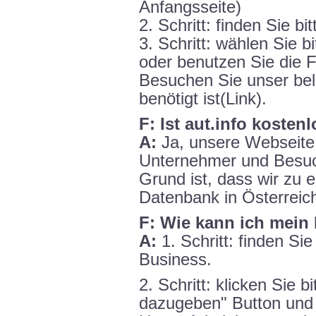
Anfangsseite)
2. Schritt: finden Sie bi
3. Schritt: wählen Sie b
oder benutzen Sie die 
Besuchen Sie unser be
benötigt ist(Link).
F: Ist aut.info koste
A:
Ja, unsere Webseite i
Unternehmer und Besuc
Grund ist, dass wir zu 
Datenbank in Österrei
F: Wie kann ich mein
A:
1. Schritt: finden Sie 
Business.
2. Schritt: klicken Sie b
dazugeben" Button und 