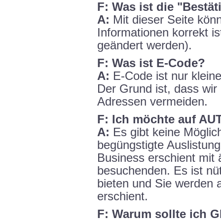
F: Was ist die "Bestä
A:
Mit dieser Seite könn
Informationen korrekt i
geändert werden).
F: Was ist E-Code?
A:
E-Code ist nur kleine
Der Grund ist, dass wir
Adressen vermeiden.
F: Ich möchte auf AU
A:
Es gibt keine Möglic
begüngstigte Auslistung
Business erschient mit
besuchenden. Es ist nü
bieten und Sie werden
erschient.
F: Warum sollte ich 