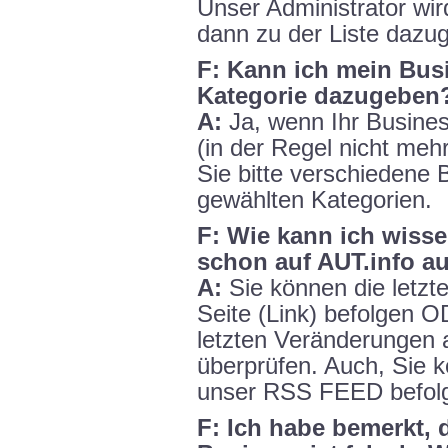
Unser Administrator wir
dann zu der Liste dazug
F: Kann ich mein Busi
Kategorie dazugeben
A:
Ja, wenn Ihr Busines
(in der Regel nicht meh
Sie bitte verschiedene
gewählten Kategorien.
F: Wie kann ich wiss
schon auf AUT.info au
A:
Sie können die letzt
Seite (Link) befolgen 
letzten Veränderungen a
überprüfen. Auch, Sie 
unser RSS FEED befol
F: Ich habe bemerkt,