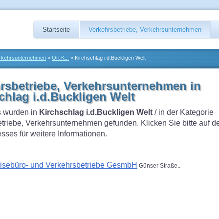
Startseite
Verkehrsbetriebe, Verkehrsunternehmen
erkehrsunternehmen
>
Ort K...
> Kirchschlag i.d.Buckligen Welt
rsbetriebe, Verkehrsunternehmen in
chlag i.d.Buckligen Welt
 wurden in
Kirchschlag i.d.Buckligen Welt
/ in der Kategorie
triebe, Verkehrsunternehmen gefunden. Klicken Sie bitte auf 
sses für weitere Informationen.
isebüro- und Verkehrsbetriebe GesmbH
Günser Straße..