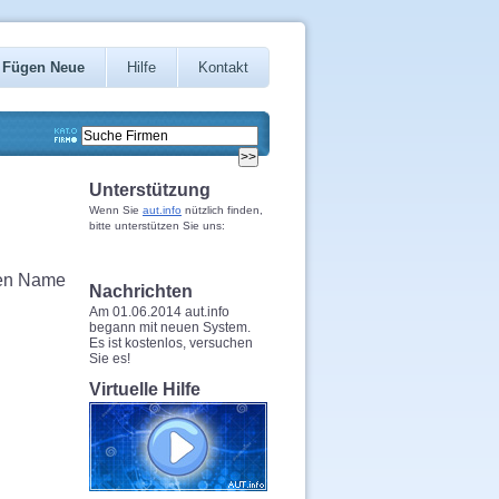
Fügen Neue
Hilfe
Kontakt
Unterstützung
Wenn Sie
aut.info
nützlich finden,
bitte unterstützen Sie uns:
den Name
Nachrichten
Am 01.06.2014 aut.info
begann mit neuen System.
Es ist kostenlos, versuchen
Sie es!
Virtuelle Hilfe