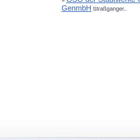
»
GenmbH
Straßganger..