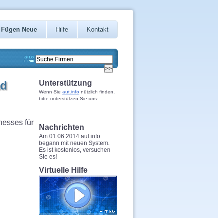
Fügen Neue
Hilfe
Kontakt
ad
Unterstützung
Wenn Sie
aut.info
nützlich finden,
bitte unterstützen Sie uns:
nesses für
Nachrichten
Am 01.06.2014 aut.info
begann mit neuen System.
Es ist kostenlos, versuchen
Sie es!
Virtuelle Hilfe