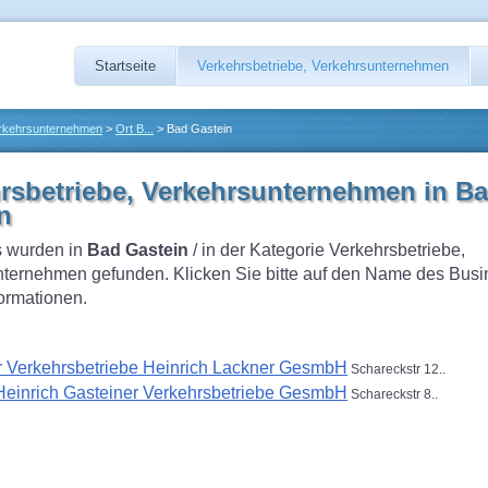
Startseite
Verkehrsbetriebe, Verkehrsunternehmen
erkehrsunternehmen
>
Ort B...
> Bad Gastein
rsbetriebe, Verkehrsunternehmen in B
n
 wurden in
Bad Gastein
/ in der Kategorie Verkehrsbetriebe,
ternehmen gefunden. Klicken Sie bitte auf den Name des Busi
formationen.
r Verkehrsbetriebe Heinrich Lackner GesmbH
Schareckstr 12..
Heinrich Gasteiner Verkehrsbetriebe GesmbH
Schareckstr 8..